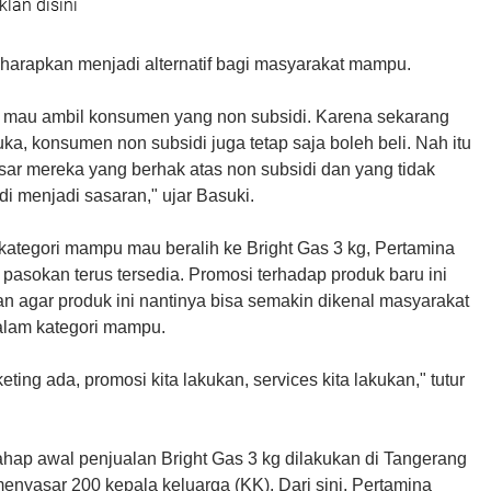
klan disini
iharapkan menjadi alternatif bagi masyarakat mampu.
r mau ambil konsumen yang non subsidi. Karena sekarang
buka, konsumen non subsidi juga tetap saja boleh beli. Nah itu
sar mereka yang berhak atas non subsidi dan yang tidak
di menjadi sasaran," ujar Basuki.
kategori mampu mau beralih ke Bright Gas 3 kg, Pertamina
pasokan terus tersedia. Promosi terhadap produk baru ini
an agar produk ini nantinya bisa semakin dikenal masyarakat
alam kategori mampu.
ting ada, promosi kita lakukan, services kita lakukan," tutur
ahap awal penjualan Bright Gas 3 kg dilakukan di Tangerang
enyasar 200 kepala keluarga (KK). Dari sini, Pertamina