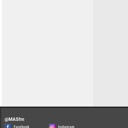
@MASfm
Facebook
Instagram