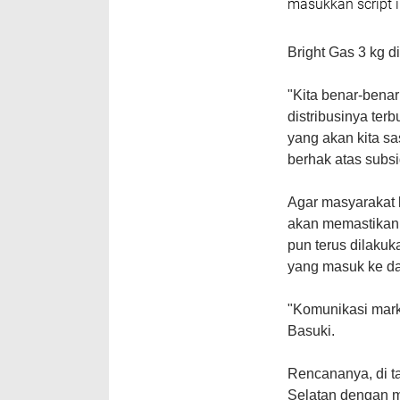
masukkan script i
Bright Gas 3 kg d
"Kita benar-bena
distribusinya ter
yang akan kita sa
berhak atas subsi
Agar masyarakat 
akan memastikan 
pun terus dilakuk
yang masuk ke d
"Komunikasi marke
Basuki.
Rencananya, di t
Selatan dengan m