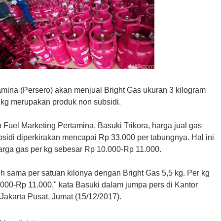
amina (Persero) akan menjual Bright Gas ukuran 3 kilogram
3 kg merupakan produk non subsidi.
Fuel Marketing Pertamina, Basuki Trikora, harga jual gas
ubsidi diperkirakan mencapai Rp 33.000 per tabungnya. Hal ini
rga gas per kg sebesar Rp 10.000-Rp 11.000.
sih sama per satuan kilonya dengan Bright Gas 5,5 kg. Per kg
.000-Rp 11.000," kata Basuki dalam jumpa pers di Kantor
Jakarta Pusat, Jumat (15/12/2017).