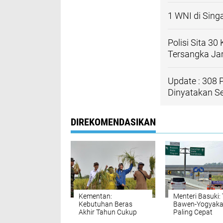
1 WNI di Sing
Polisi Sita 3
Tersangka Jar
Update : 308 
Dinyatakan 
DIREKOMENDASIKAN
Kementan:
Menteri Basuki: 
Kebutuhan Beras
Bawen-Yogyaka
Akhir Tahun Cukup
Paling Cepat
Dibangun 2019