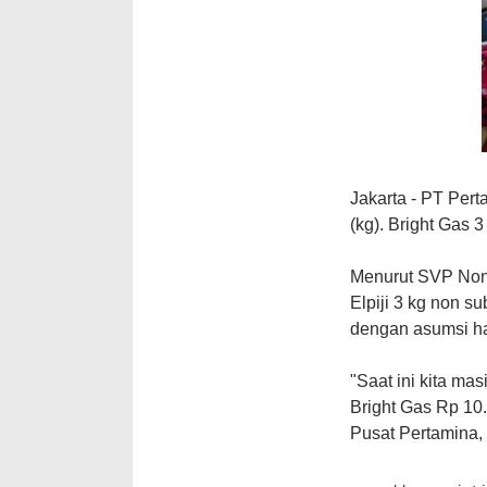
Jakarta
- PT Pert
(kg). Bright Gas 
Menurut SVP Non 
Elpiji 3 kg non s
dengan asumsi ha
"Saat ini kita ma
Bright Gas Rp 10
Pusat Pertamina, 