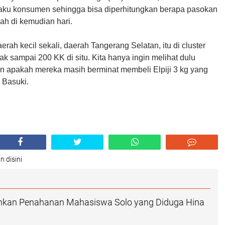
ilaku konsumen sehingga bisa diperhitungkan berapa pasokan
ah di kemudian hari.
erah kecil sekali, daerah Tangerang Selatan, itu di cluster
 sampai 200 KK di situ. Kita hanya ingin melihat dulu
n apakah mereka masih berminat membeli Elpiji 3 kg yang
a Basuki.
n disini
uhkan Penahanan Mahasiswa Solo yang Diduga Hina