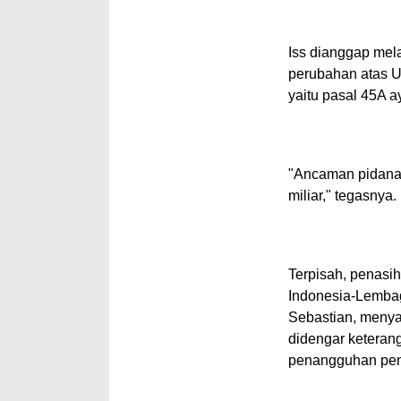
Iss dianggap mel
perubahan atas U
yaitu pasal 45A 
"Ancaman pidanan
miliar," tegasnya.
Terpisah, penasi
Indonesia-Lemba
Sebastian, menya
didengar keteran
penangguhan pe