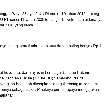
anggar Pasal 28 ayat 2 UU RI nomor 19 tahun 2016 tentang
U RI nomor 11 tahun 2008 tentang ITE. Ketentuan pidananya
ayat 2 UU yang sama.
ya paling lama 6 tahun dan atau denda paling banyak Rp 1
hat hukum Iss dari Yayasan Lembaga Bantuan Hukum
ga Bantuan Hukum (YBHI-LBH) Semarang, Naufal
yangkan Iss sudah ditetapkan sebagai tersangka sebelum
gannya sebagai saksi. Pihaknya pun berupaya mengajukan
nahanan.