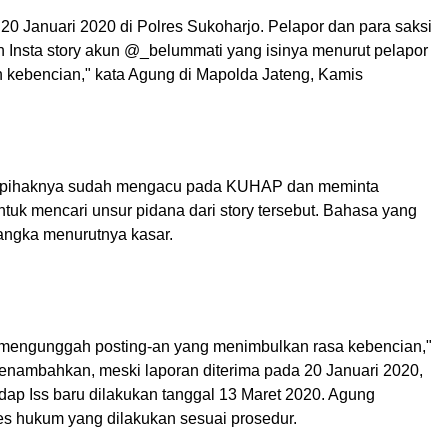
 20 Januari 2020 di Polres Sukoharjo. Pelapor dan para saksi
n Insta story akun @_belummati yang isinya menurut pelapor
 kebencian," kata Agung di Mapolda Jateng, Kamis
 pihaknya sudah mengacu pada KUHAP dan meminta
ntuk mencari unsur pidana dari story tersebut. Bahasa yang
angka menurutnya kasar.
h mengunggah
posting
-an yang menimbulkan rasa kebencian,"
nambahkan, meski laporan diterima pada 20 Januari 2020,
dap Iss baru dilakukan tanggal 13 Maret 2020. Agung
s hukum yang dilakukan sesuai prosedur.