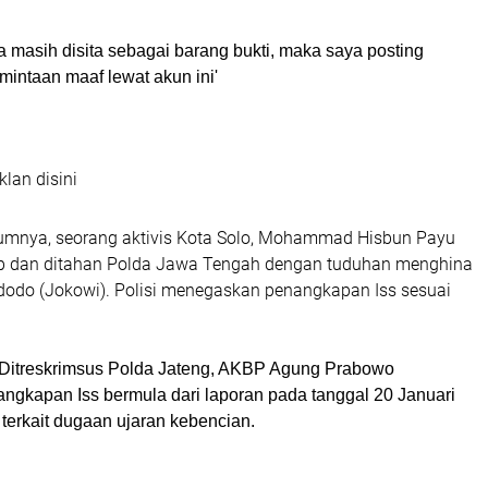
 masih disita sebagai barang bukti, maka saya posting
rmintaan maaf lewat akun ini'
klan disini
lumnya, seorang aktivis Kota Solo, Mohammad Hisbun Payu
ap dan ditahan Polda Jawa Tengah dengan tuduhan menghina
dodo (Jokowi). Polisi menegaskan penangkapan Iss sesuai
 Ditreskrimsus Polda Jateng, AKBP Agung Prabowo
ngkapan Iss bermula dari laporan pada tanggal 20 Januari
 terkait dugaan ujaran kebencian.