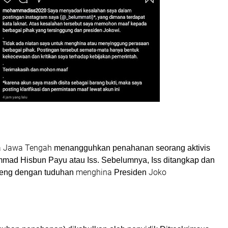
a Jawa Tengah
menangguhkan penahanan seorang aktivis
mad Hisbun Payu atau Iss. Sebelumnya, Iss ditangkap dan
menghina
Joko
teng dengan tuduhan
Presiden