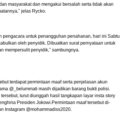
dan masyarakat dan mengakui bersalah serta tidak akan
atannya," jelas Rycko.
 pengacara untuk penangguhan penahanan, hari ini Sabtu
abulkan oleh penyidik. Dibuatkan surat pernyataan untuk
dan mempersulit penyidik," sambungnya.
sebut terdapat permintaan maaf serta penjelasan akun
ma @_belummati masih dijadikan barang bukti polisi.
 tersebut, turut diunggah hasil tangkapan layar insta story
nghina Presiden Jokowi.Permintaan maaf tersebut di-
un Instagram @mohammadiss2020.