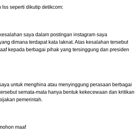
n Iss seperti dikutip
detikcom
:
kesalahan saya dalam postingan instagram saya
ang dimana terdapat kata laknat. Atas kesalahan tersebut
f kepada berbagai pihak yang tersinggung dan presiden
 saya untuk menghina atau menyinggung perasaan berbagai
 tersebut semata-mata hanya bentuk kekecewaan dan kritikan
bijakan pemerintah.
 mohon maaf