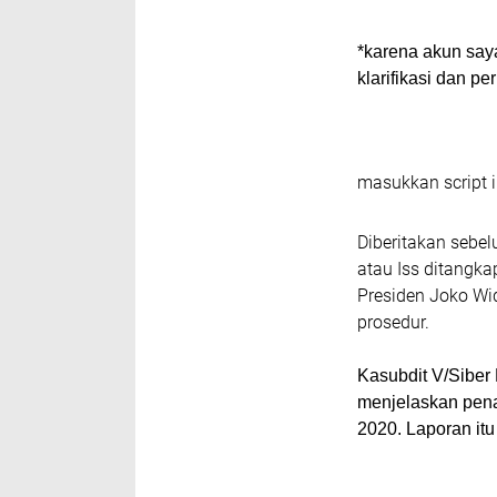
*karena akun saya
klarifikasi dan pe
masukkan script i
Diberitakan sebe
atau Iss ditangk
Presiden Joko Wi
prosedur.
Kasubdit V/Siber
menjelaskan pena
2020. Laporan itu