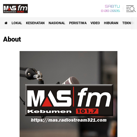
SABTU
8 08 2026
LOKAL
KESEHATAN
NASIONAL
PERISTIWA
VIDEO
HIBURAN
TEKNOLO
About